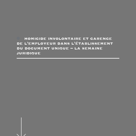
homicide involontaire et carence
de l’employeur dans l’établissement
du document unique – la semaine
juridique