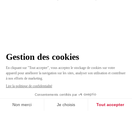
A - 20 MAI
Pradel Avocats en route
vers la certification LUCIE
Sur le thème de la
responsabilité sociétale des
entreprises
, Pradel Avocats s’est engagé dans la
démarche de certification
LUCIE
, label RSE de