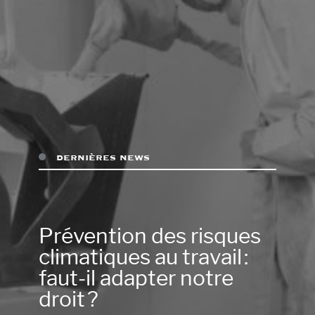
dernières news
Prévention des risques
climatiques au travail :
faut-il adapter notre
droit ?