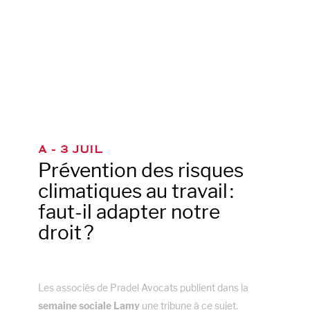
A - 3 JUIL
Prévention des risques
climatiques au travail :
faut-il adapter notre
droit ?
Les associés de Pradel Avocats publient dans la
semaine sociale Lamy
une tribune à ce sujet.