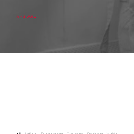
A - 3 JUIL
0