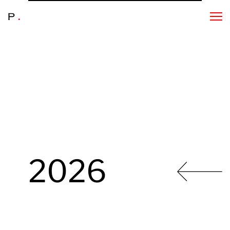
2026
2