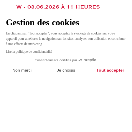
W -
03.06.2026 À 11 HEURES
Protection des salariés
face aux fortes chaleurs
(canicule)
Demander replay