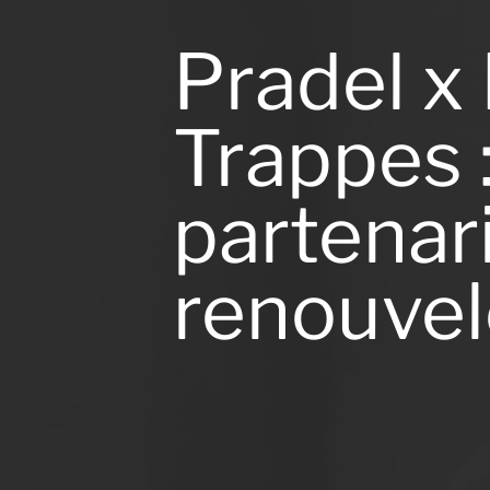
Pradel x
Trappes 
partenar
renouvel