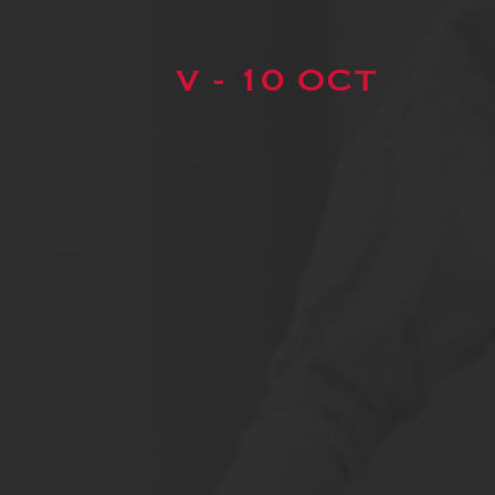
V - 10 OCT