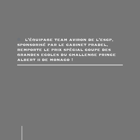
l’équipage team aviron de l’escp,
sponsorisé par le cabinet pradel,
remporte le prix spécial coupe des
grandes ecoles du challenge prince
albert ii de monaco !