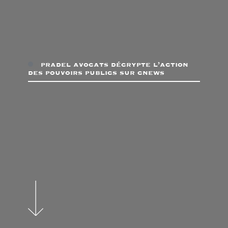
pradel avocats décrypte l’action
des pouvoirs publics sur cnews