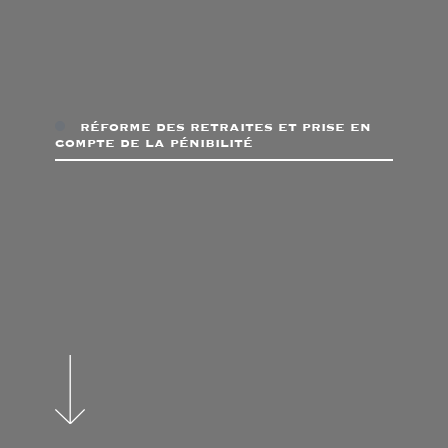
réforme des retraites et prise en
compte de la pénibilité