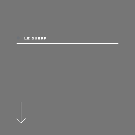
le duerp