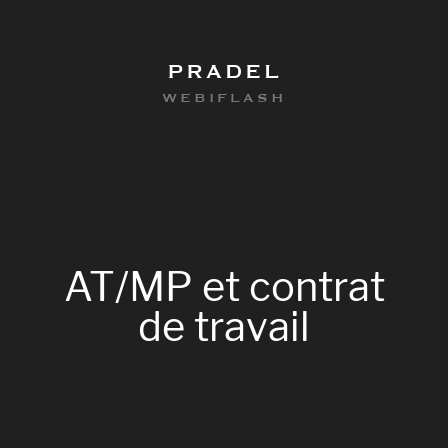
PRADEL
WEBIFLASH
AT/MP
et
contrat
de
travail
0