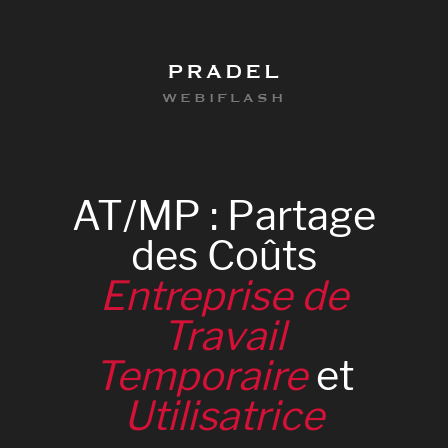
PRADEL
WEBIFLASH
AT/MP
:
Partage
des
Coûts
Entreprise
de
Travail
Temporaire
et
0
Utilisatrice