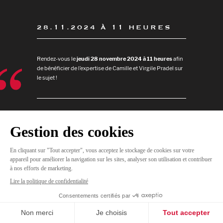
28.11.2024 À 11 HEURES
Rendez-vous le
jeudi 28 novembre
2024 à 11 heures
afin
de bénéficier de l’expertise de Camille et Virgile Pradel sur
le sujet !
JE
M'INSCRIS