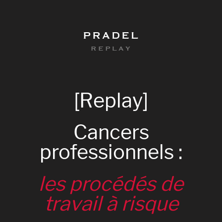
PRADEL
REPLAY
[Replay]
Cancers
professionnels
:
les
procédés
de
travail
à
risque
0