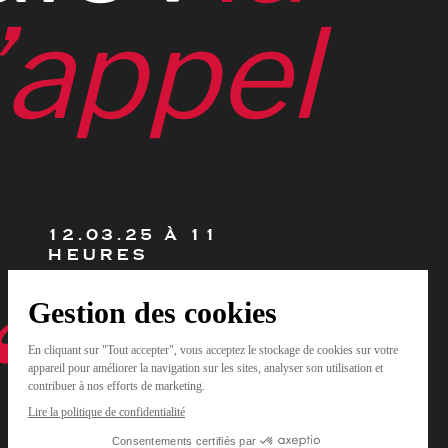
’appel
12.03.25 À 11
HEURES
Rendez-vous le
mercredi 12 mars
2025 à 11 heures
pour en savoir plus !