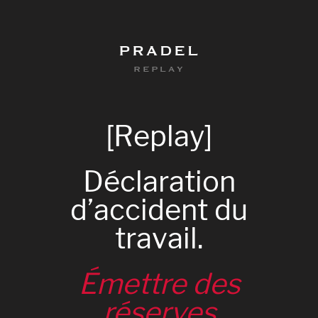
PRADEL
REPLAY
[Replay]
Déclaration
d’accident
du
travail.
Émettre
des
0
réserves