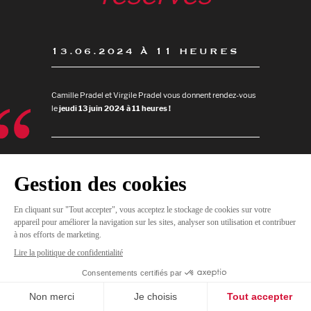
13.06.2024 À 11 HEURES
Camille Pradel et Virgile Pradel vous donnent rendez-vous
le
jeudi 13 juin 2024 à 11 heures !
JE
M'INSCRIS