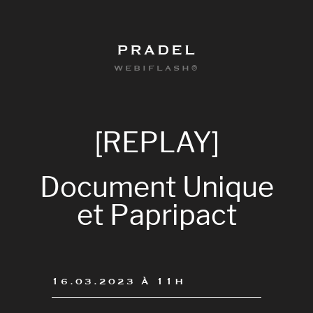
PRADEL
WEBIFLASH®
[REPLAY]
Document
Unique
et
Papripact
0
16.03.2023 À 11H