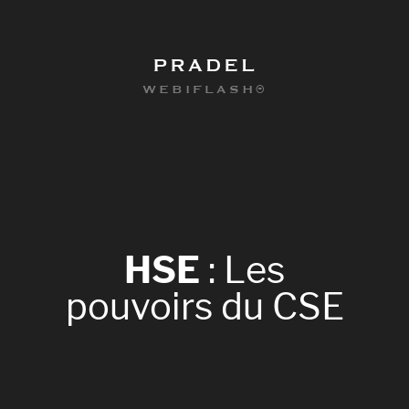
PRADEL
WEBIFLASH®
HSE
:
Les
pouvoirs
du
CSE
0