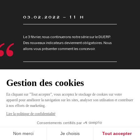
03.02.2022 – 11 H
Le 3 février, nous continuerons notre série sur le DUERP.
Des nouveaux indicateurs deviennent obligatoires. Nous
allons vous présenter comment les concevoir.
JE
M'INSCRIS