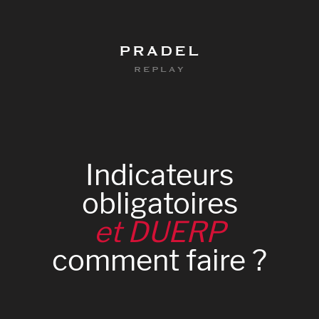
PRADEL
REPLAY
Indicateurs
obligatoires
et
DUERP
comment
faire
?
0