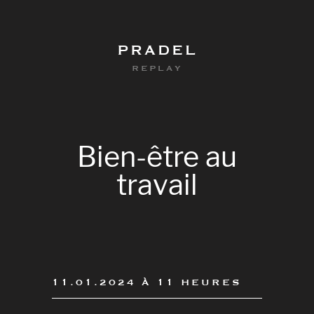
PRADEL
REPLAY
Bien-être
au
travail
0
11.01.2024 À 11 HEURES