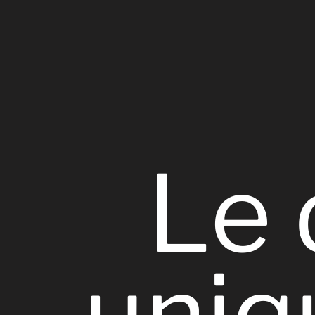
Le
uniq