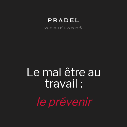
PRADEL
WEBIFLASH®
Le
mal
être
au
travail
:
le
prévenir
0