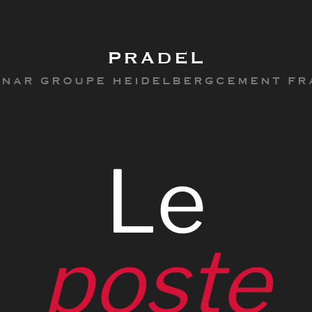
PRADEL
INAR GROUPE HEIDELBERGCEMENT FR
Le
poste