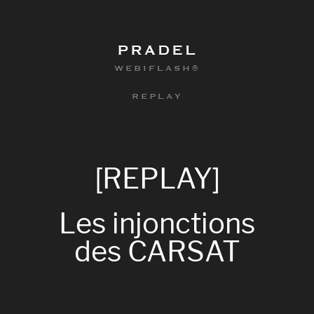
PRADEL
WEBIFLASH®
REPLAY
[REPLAY]
Les
injonctions
des
CARSAT
0