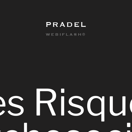
PRADEL
WEBIFLASH®
es
Risqu