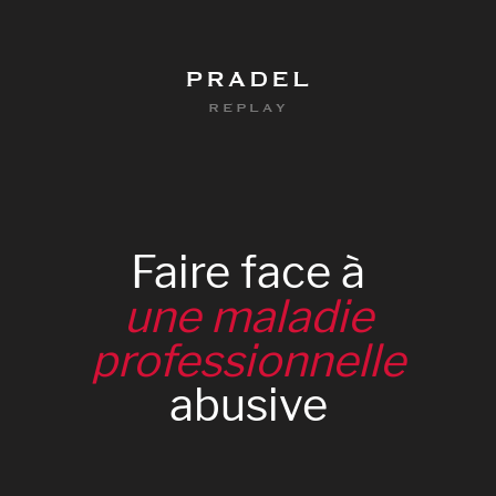
PRADEL
REPLAY
Faire
face
à
une
maladie
professionnelle
abusive
0