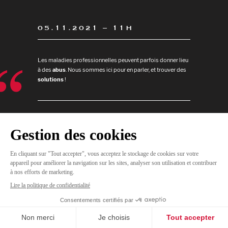
05.11.2021 – 11H
Les maladies professionnelles peuvent parfois donner lieu
à des
abus
. Nous sommes ici pour en parler, et trouver des
solutions
!
JE
M'INSCRIS