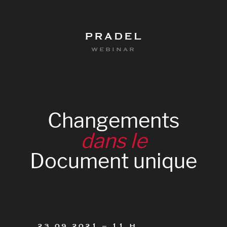
PRADEL
WEBINAR
Changements
dans
le
Document
unique
0
23.09.2021 – 11 H