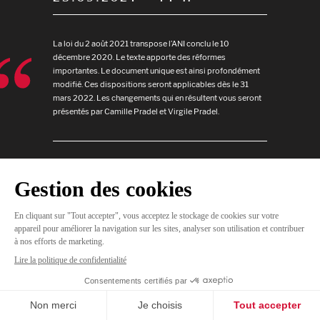
La loi du 2 août 2021 transpose l’ANI conclu le 10
décembre 2020. Le texte apporte des réformes
importantes. Le document unique est ainsi profondément
modifié. Ces dispositions seront applicables dès le 31
mars 2022. Les changements qui en résultent vous seront
présentés par Camille Pradel et Virgile Pradel.
JE
M'INSCRIS