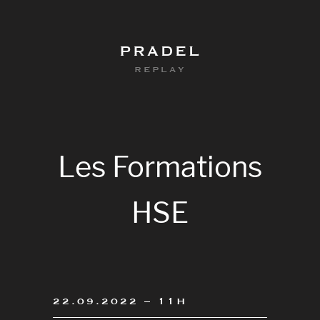
PRADEL
REPLAY
Les
Formations
HSE
0
22.09.2022 – 11H