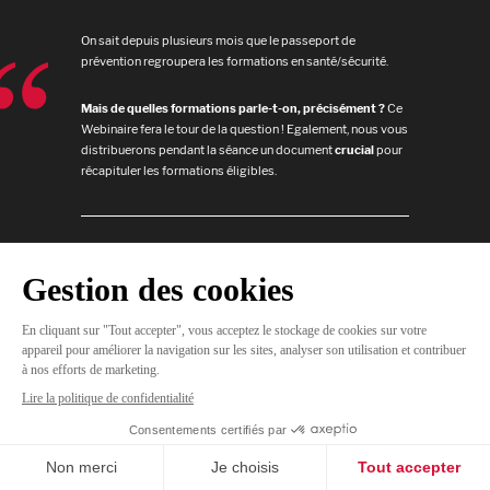
On sait depuis plusieurs mois que le passeport de
prévention regroupera les formations en santé/sécurité.
Mais de quelles formations parle-t-on, précisément ?
Ce
Webinaire fera le tour de la question ! Egalement, nous vous
distribuerons pendant la séance un document
crucial
pour
récapituler les formations éligibles.
JE
M'INSCRIS