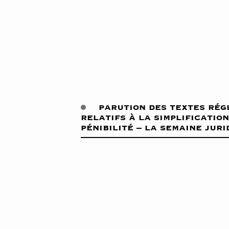
parution des textes ré
relatifs à la simplificatio
pénibilité – la semaine juri